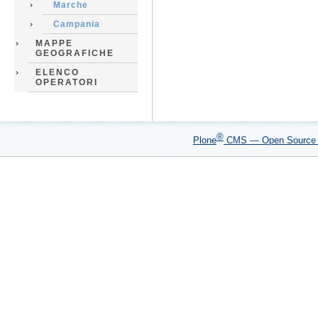
Marche
Campania
MAPPE
GEOGRAFICHE
ELENCO
OPERATORI
®
Plone
CMS — Open Sourc