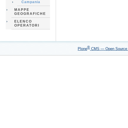
Campania
MAPPE
GEOGRAFICHE
ELENCO
OPERATORI
®
Plone
CMS — Open Sourc