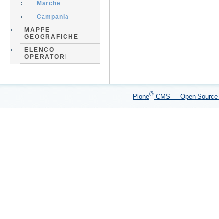
Marche
Campania
MAPPE
GEOGRAFICHE
ELENCO
OPERATORI
®
Plone
CMS — Open Sourc