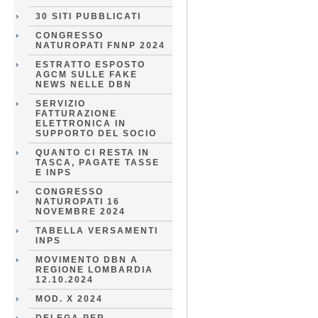
30 SITI PUBBLICATI
CONGRESSO
NATUROPATI FNNP 2024
ESTRATTO ESPOSTO
AGCM SULLE FAKE
NEWS NELLE DBN
SERVIZIO
FATTURAZIONE
ELETTRONICA IN
SUPPORTO DEL SOCIO
QUANTO CI RESTA IN
TASCA, PAGATE TASSE
E INPS
CONGRESSO
NATUROPATI 16
NOVEMBRE 2024
TABELLA VERSAMENTI
INPS
MOVIMENTO DBN A
REGIONE LOMBARDIA
12.10.2024
MOD. X 2024