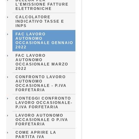
DELEGA PER
L'EMISSIONE FATTURE
ELETTRONICHE
CALCOLATORE
INDICATIVO TASSE E
INPS
FAC LAVORO
AUTONOMO
OCCASIONALE GENNAIO
2022
FAC LAVORO
AUTONOMO
OCCASIONALE MARZO
2022
CONFRONTO LAVORO
AUTONOMO
OCCASIONALE - P.IVA
FORFETARIA
CONTEGGI CONFRONTO
LAVORO OCCASIONALE-
P.IVA FORFETARIA
LAVORO AUTONOMO
OCCASIONALE O P.IVA
FORFETARIA
COME APRIRE LA
PARTITA IVA