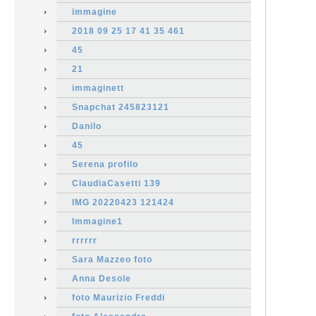
immagine
2018 09 25 17 41 35 461
45
21
immaginett
Snapchat 245823121
Danilo
45
Serena profilo
ClaudiaCasetti 139
IMG 20220423 121424
Immagine1
rrrrrr
Sara Mazzeo foto
Anna Desole
foto Maurizio Freddi