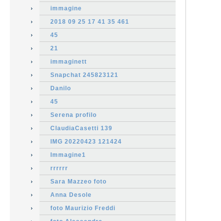
immagine
2018 09 25 17 41 35 461
45
21
immaginett
Snapchat 245823121
Danilo
45
Serena profilo
ClaudiaCasetti 139
IMG 20220423 121424
Immagine1
rrrrrr
Sara Mazzeo foto
Anna Desole
foto Maurizio Freddi