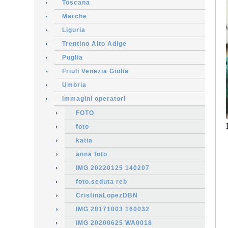
Toscana
Marche
Liguria
Trentino Alto Adige
Puglia
Friuli Venezia Giulia
Umbria
immagini operatori
FOTO
foto
katia
anna foto
IMG 20220125 140207
foto.seduta reb
CristinaLopezDBN
IMG 20171003 160032
IMG 20200625 WA0018