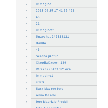
immagine
2018 09 25 17 41 35 461
45
21
immaginett
Snapchat 245823121
Danilo
45
Serena profilo
ClaudiaCasetti 139
IMG 20220423 121424
Immagine1
rrrrrr
Sara Mazzeo foto
Anna Desole
foto Maurizio Freddi