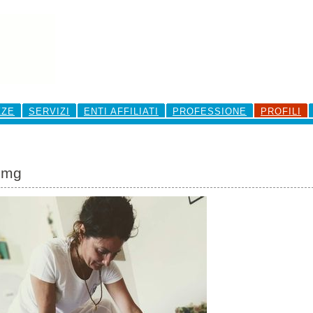
ZZE
SERVIZI
ENTI AFFILIATI
PROFESSIONE
PROFILI
img