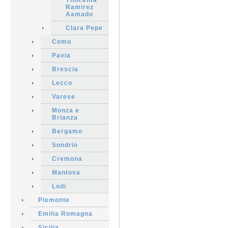
Ynocenta
Ramirez
Aamado
Clara Pepe
Como
Pavia
Brescia
Lecco
Varese
Monza e
Brianza
Bergamo
Sondrio
Cremona
Mantova
Lodi
Piemonte
Emilia Romagna
Sicilia