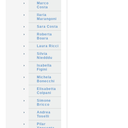
Marco
Costa
Ilaria
Marangoni
Sara Costa
Roberta
Boara
Laura Ricci
Silvia
Niedddu
Isabella
Figini
Michela
Bonecchi
Elisabetta
Colpani
Simone
Bricco
Andrea
Toselli
Pilar