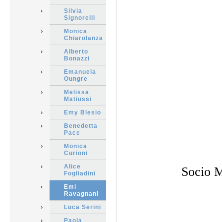
Silvia
Signorelli
Monica
Chiarolanza
Alberto
Bonazzi
Emanuela
Oungre
Melissa
Matiussi
Emy Blesio
Benedetta
Pace
Monica
Curioni
Alice
Socio M
Fogliadini
Emi
Ravagnani
Luca Serini
Paola