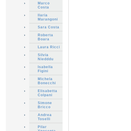
Marco
Costa
Ilaria
Marangoni
Sara Costa
Roberta
Boara
Laura Ricci
Silvia
Niedddu
Isabella
Figini
Michela
Bonecchi
Elisabetta
Colpani
Simone
Bricco
Andrea
Toselli
Pilar