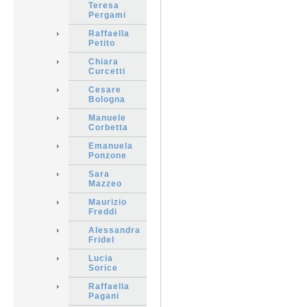
Teresa
Pergami
Raffaella
Petito
Chiara
Curcetti
Cesare
Bologna
Manuele
Corbetta
Emanuela
Ponzone
Sara
Mazzeo
Maurizio
Freddi
Alessandra
Fridel
Lucia
Sorice
Raffaella
Pagani