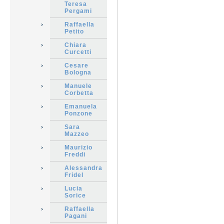
Teresa
Pergami
Raffaella
Petito
Chiara
Curcetti
Cesare
Bologna
Manuele
Corbetta
Emanuela
Ponzone
Sara
Mazzeo
Maurizio
Freddi
Alessandra
Fridel
Lucia
Sorice
Raffaella
Pagani