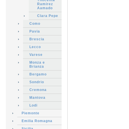
Ynocenta
Ramirez
Aamado
Clara Pepe
Como
Pavia
Brescia
Lecco
Varese
Monza e
Brianza
Bergamo
Sondrio
Cremona
Mantova
Lodi
Piemonte
Emilia Romagna
Sicilia