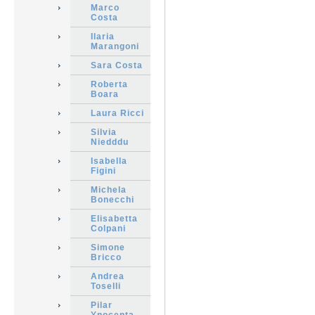
Marco
Costa
Ilaria
Marangoni
Sara Costa
Roberta
Boara
Laura Ricci
Silvia
Niedddu
Isabella
Figini
Michela
Bonecchi
Elisabetta
Colpani
Simone
Bricco
Andrea
Toselli
Pilar