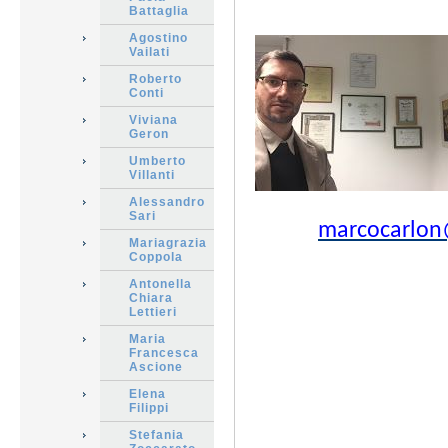
Battaglia
Agostino
Vailati
Roberto
Conti
Viviana
Geron
Umberto
Villanti
Alessandro
Sari
marcocarlo
Mariagrazia
Coppola
Antonella
Chiara
Lettieri
Maria
Francesca
Ascione
Elena
Filippi
Stefania