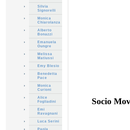
Silvia
Signorelli
Monica
Chiarolanza
Alberto
Bonazzi
Emanuela
Oungre
Melissa
Matiussi
Emy Blesio
Benedetta
Pace
Monica
Curioni
Alice
Socio Mov
Fogliadini
Emi
Ravagnani
Luca Serini
Paola