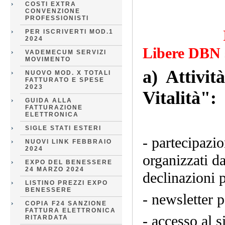
COSTI EXTRA
CONVENZIONE
PROFESSIONISTI
I servizi 
PER ISCRIVERTI MOD.1
2024
Libere DBN 
VADEMECUM SERVIZI
MOVIMENTO
a) Attività
NUOVO MOD. X TOTALI
FATTURATO E SPESE
2023
Vitalità":
GUIDA ALLA
FATTURAZIONE
ELETTRONICA
SIGLE STATI ESTERI
- partecipazi
NUOVI LINK FEBBRAIO
2024
organizzati da
EXPO DEL BENESSERE
24 MARZO 2024
declinazioni 
LISTINO PREZZI EXPO
BENESSERE
- newsletter 
COPIA F24 SANZIONE
FATTURA ELETTRONICA
- accesso al s
RITARDATA