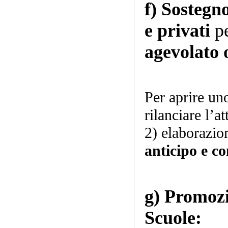
f)
Sostegno
e privati
p
agevolato 
Per aprire uno
rilanciare l’a
2) elaborazio
anticipo e con
g) Promozi
Scuole: