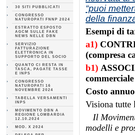
“puoi metter
30 SITI PUBBLICATI
CONGRESSO
della finanz
NATUROPATI FNNP 2024
ESTRATTO ESPOSTO
Esempi di ta
AGCM SULLE FAKE
NEWS NELLE DBN
a1)
CONTRI
SERVIZIO
FATTURAZIONE
(compresa ca
ELETTRONICA IN
SUPPORTO DEL SOCIO
QUANTO CI RESTA IN
b1)
ASSOCIAZ
TASCA, PAGATE TASSE
E INPS
commerciale 
CONGRESSO
NATUROPATI 16
Costo annuo
NOVEMBRE 2024
TABELLA VERSAMENTI
Visiona tutte 
INPS
MOVIMENTO DBN A
Il Moviment
REGIONE LOMBARDIA
12.10.2024
modelli e pro
MOD. X 2024