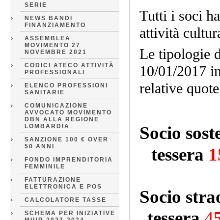
SERIE
Tutti i soci h
NEWS BANDI
FINANZIAMENTO
attività cultu
ASSEMBLEA
MOVIMENTO 27
Le tipologie 
NOVEMBRE 2021
CODICI ATECO ATTIVITÀ
10/01/2017 in
PROFESSIONALI
relative quote
ELENCO PROFESSIONI
SANITARIE
COMUNICAZIONE
AVVOCATO MOVIMENTO
DBN ALLA REGIONE
LOMBARDIA
Socio sost
SANZIONE 100 € OVER
50 ANNI
tessera
1
FONDO IMPRENDITORIA
FEMMINILE
FATTURAZIONE
ELETTRONICA E POS
Socio stra
CALCOLATORE TASSE
tessera
4
SCHEMA PER INIZIATIVE