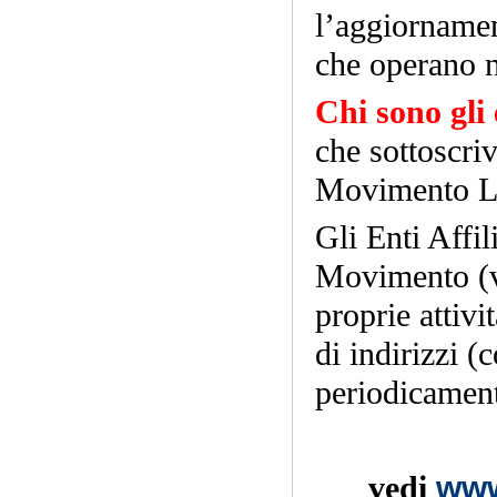
l’aggiornament
che operano 
Chi sono gli e
che sottoscr
Movimento L
Gli Enti Affi
Movimento (
proprie attivi
di indirizzi 
periodicamen
vedi
www