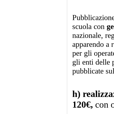
Pubblicazion
scuola con
ge
nazionale, re
apparendo a 
per gli opera
gli enti delle
pubblicate sul
h) realizza
120€,
con 