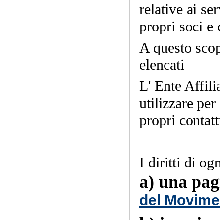
relative ai se
propri soci e 
A questo scop
elencati
L' Ente Affil
utilizzare per
propri contatt
I diritti di o
a)
una pag
del Movime