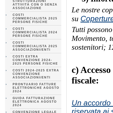
STRUTTURAZIONI
ATTIVITÀ CON O SENZA
Le nostre cop
ASSOCIAZIONE
COSTI
su
Coperture
COMMERCIALISTA 2025
PERSONE FISICHE
Tutti possono 
COSTI
COMMERCIALISTA 2024
PERSONE FISICHE
Movimento, to
COSTI
sostenitori; 1
COMMERCIALISTA 2025
ASSOCIAZIONI/ENTI
COSTI EXTRA
CONVENZIONE 2024-
2025 PERSONE FISICHE
c) Accesso
COSTI 2024-2025 EXTRA
CONVENZIONE
fiscale:
ASSOCIAZIONI/ENTI
PRONTUARIO FATTURE
ELETTRONICHE AGOSTO
2024
GUIDA FATTURAZIONE
Un accordo “
ELETTRONICA AGOSTO
2024
riservata a
CONVENZIONE LEGALE