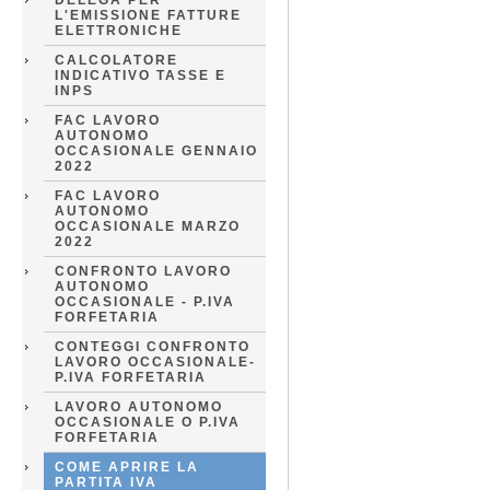
DELEGA PER
L'EMISSIONE FATTURE
ELETTRONICHE
CALCOLATORE
INDICATIVO TASSE E
INPS
FAC LAVORO
AUTONOMO
OCCASIONALE GENNAIO
2022
FAC LAVORO
AUTONOMO
OCCASIONALE MARZO
2022
CONFRONTO LAVORO
AUTONOMO
OCCASIONALE - P.IVA
FORFETARIA
CONTEGGI CONFRONTO
LAVORO OCCASIONALE-
P.IVA FORFETARIA
LAVORO AUTONOMO
OCCASIONALE O P.IVA
FORFETARIA
COME APRIRE LA
PARTITA IVA