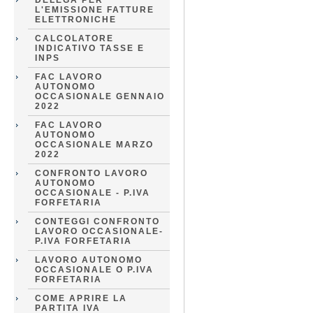
DELEGA PER
L'EMISSIONE FATTURE
ELETTRONICHE
CALCOLATORE
INDICATIVO TASSE E
INPS
FAC LAVORO
AUTONOMO
OCCASIONALE GENNAIO
2022
FAC LAVORO
AUTONOMO
OCCASIONALE MARZO
2022
CONFRONTO LAVORO
AUTONOMO
OCCASIONALE - P.IVA
FORFETARIA
CONTEGGI CONFRONTO
LAVORO OCCASIONALE-
P.IVA FORFETARIA
LAVORO AUTONOMO
OCCASIONALE O P.IVA
FORFETARIA
COME APRIRE LA
PARTITA IVA