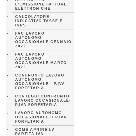
DELEGA PER
L'EMISSIONE FATTURE
ELETTRONICHE
CALCOLATORE
INDICATIVO TASSE E
INPS
FAC LAVORO
AUTONOMO
OCCASIONALE GENNAIO
2022
FAC LAVORO
AUTONOMO
OCCASIONALE MARZO
2022
CONFRONTO LAVORO
AUTONOMO
OCCASIONALE - P.IVA
FORFETARIA
CONTEGGI CONFRONTO
LAVORO OCCASIONALE-
P.IVA FORFETARIA
LAVORO AUTONOMO
OCCASIONALE O P.IVA
FORFETARIA
COME APRIRE LA
PARTITA IVA