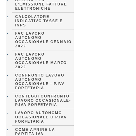
DELEGA PER
L'EMISSIONE FATTURE
ELETTRONICHE
CALCOLATORE
INDICATIVO TASSE E
INPS
FAC LAVORO
AUTONOMO
OCCASIONALE GENNAIO
2022
FAC LAVORO
AUTONOMO
OCCASIONALE MARZO
2022
CONFRONTO LAVORO
AUTONOMO
OCCASIONALE - P.IVA
FORFETARIA
CONTEGGI CONFRONTO
LAVORO OCCASIONALE-
P.IVA FORFETARIA
LAVORO AUTONOMO
OCCASIONALE O P.IVA
FORFETARIA
COME APRIRE LA
PARTITA IVA