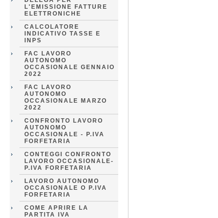
DELEGA PER
L'EMISSIONE FATTURE
ELETTRONICHE
CALCOLATORE
INDICATIVO TASSE E
INPS
FAC LAVORO
AUTONOMO
OCCASIONALE GENNAIO
2022
FAC LAVORO
AUTONOMO
OCCASIONALE MARZO
2022
CONFRONTO LAVORO
AUTONOMO
OCCASIONALE - P.IVA
FORFETARIA
CONTEGGI CONFRONTO
LAVORO OCCASIONALE-
P.IVA FORFETARIA
LAVORO AUTONOMO
OCCASIONALE O P.IVA
FORFETARIA
COME APRIRE LA
PARTITA IVA