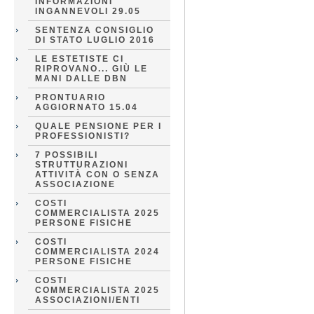
INFORMAZIONI
INGANNEVOLI 29.05
SENTENZA CONSIGLIO
DI STATO LUGLIO 2016
LE ESTETISTE CI
RIPROVANO... GIÙ LE
MANI DALLE DBN
PRONTUARIO
AGGIORNATO 15.04
QUALE PENSIONE PER I
PROFESSIONISTI?
7 POSSIBILI
STRUTTURAZIONI
ATTIVITÀ CON O SENZA
ASSOCIAZIONE
COSTI
COMMERCIALISTA 2025
PERSONE FISICHE
COSTI
COMMERCIALISTA 2024
PERSONE FISICHE
COSTI
COMMERCIALISTA 2025
ASSOCIAZIONI/ENTI