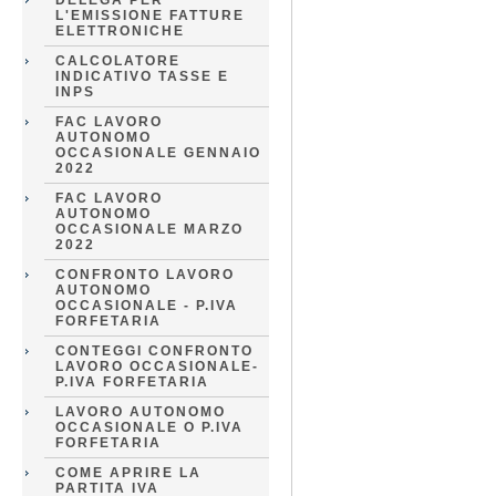
DELEGA PER
L'EMISSIONE FATTURE
ELETTRONICHE
CALCOLATORE
INDICATIVO TASSE E
INPS
FAC LAVORO
AUTONOMO
OCCASIONALE GENNAIO
2022
FAC LAVORO
AUTONOMO
OCCASIONALE MARZO
2022
CONFRONTO LAVORO
AUTONOMO
OCCASIONALE - P.IVA
FORFETARIA
CONTEGGI CONFRONTO
LAVORO OCCASIONALE-
P.IVA FORFETARIA
LAVORO AUTONOMO
OCCASIONALE O P.IVA
FORFETARIA
COME APRIRE LA
PARTITA IVA