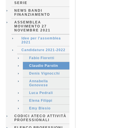
SERIE
NEWS BANDI
FINANZIAMENTO
ASSEMBLEA
MOVIMENTO 27
NOVEMBRE 2021
Idee per l'assemblea
2021
Candidature 2021-2022
Fabio Fioretti
Claudio Parolin
Denis Vignocchi
Annabella
Genovese
Luca Pedrali
Elena Filippi
Emy Blesio
CODICI ATECO ATTIVITÀ
PROFESSIONALI
ELENCO PROFESSIONI