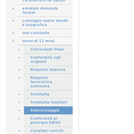
caratteristiche bando
esempio domande
format
conteggio spese bando
e anagrafica
non costituite
meno di 12 mesi
Curriculum Vitae
Conformità agli
originali
Requisiti impresa
Requisiti
lavoratrice
autonoma
Antimafia
Antimafia familiari
Antiriciclaggio
Conformità al
principio DNSH
Casellari carichi