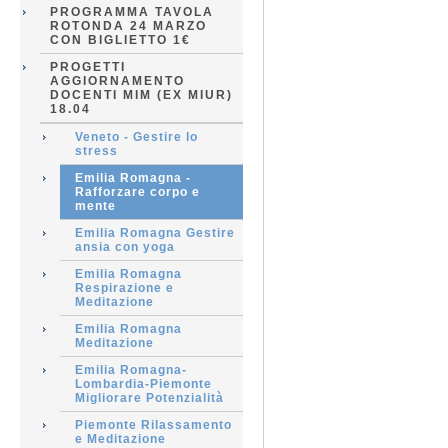
PROGRAMMA TAVOLA
ROTONDA 24 MARZO
CON BIGLIETTO 1€
PROGETTI
AGGIORNAMENTO
DOCENTI MIM (EX MIUR)
18.04
Veneto - Gestire lo
stress
Emilia Romagna -
Rafforzare corpo e
mente
Emilia Romagna Gestire
ansia con yoga
Emilia Romagna
Respirazione e
Meditazione
Emilia Romagna
Meditazione
Emilia Romagna-
Lombardia-Piemonte
Migliorare Potenzialità
Piemonte Rilassamento
e Meditazione