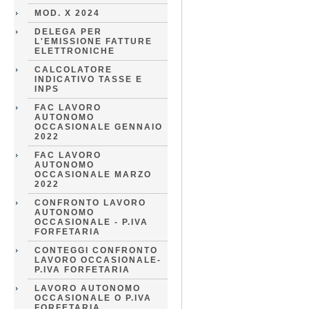
MOD. X 2024
DELEGA PER
L'EMISSIONE FATTURE
ELETTRONICHE
CALCOLATORE
INDICATIVO TASSE E
INPS
FAC LAVORO
AUTONOMO
OCCASIONALE GENNAIO
2022
FAC LAVORO
AUTONOMO
OCCASIONALE MARZO
2022
CONFRONTO LAVORO
AUTONOMO
OCCASIONALE - P.IVA
FORFETARIA
CONTEGGI CONFRONTO
LAVORO OCCASIONALE-
P.IVA FORFETARIA
LAVORO AUTONOMO
OCCASIONALE O P.IVA
FORFETARIA