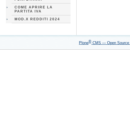
COME APRIRE LA
PARTITA IVA
MOD.X REDDITI 2024
®
Plone
CMS — Open Sourc