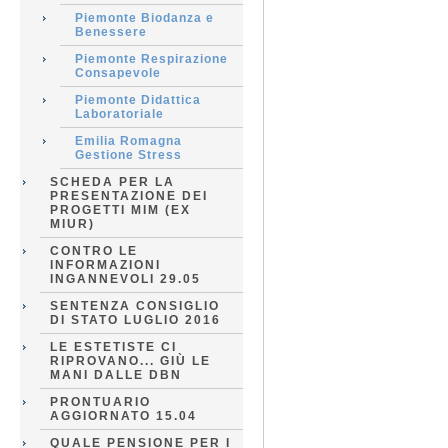
Piemonte Biodanza e
Benessere
Piemonte Respirazione
Consapevole
Piemonte Didattica
Laboratoriale
Emilia Romagna
Gestione Stress
SCHEDA PER LA
PRESENTAZIONE DEI
PROGETTI MIM (EX
MIUR)
CONTRO LE
INFORMAZIONI
INGANNEVOLI 29.05
SENTENZA CONSIGLIO
DI STATO LUGLIO 2016
LE ESTETISTE CI
RIPROVANO... GIÙ LE
MANI DALLE DBN
PRONTUARIO
AGGIORNATO 15.04
QUALE PENSIONE PER I