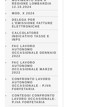
MOVIMENTO DBN A
REGIONE LOMBARDIA
12.10.2024
MOD. X 2024
DELEGA PER
L'EMISSIONE FATTURE
ELETTRONICHE
CALCOLATORE
INDICATIVO TASSE E
INPS
FAC LAVORO
AUTONOMO
OCCASIONALE GENNAIO
2022
FAC LAVORO
AUTONOMO
OCCASIONALE MARZO
2022
CONFRONTO LAVORO
AUTONOMO
OCCASIONALE - P.IVA
FORFETARIA
CONTEGGI CONFRONTO
LAVORO OCCASIONALE-
P.IVA FORFETARIA