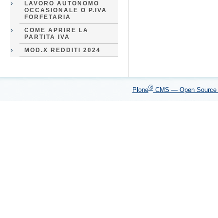
LAVORO AUTONOMO
OCCASIONALE O P.IVA
FORFETARIA
COME APRIRE LA
PARTITA IVA
MOD.X REDDITI 2024
®
Plone
CMS — Open Sourc