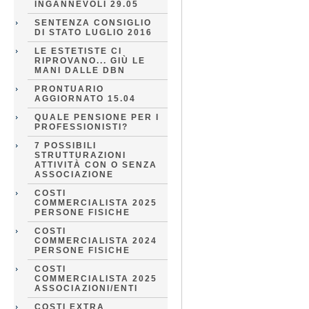
INGANNEVOLI 29.05
SENTENZA CONSIGLIO
DI STATO LUGLIO 2016
LE ESTETISTE CI
RIPROVANO... GIÙ LE
MANI DALLE DBN
PRONTUARIO
AGGIORNATO 15.04
QUALE PENSIONE PER I
PROFESSIONISTI?
7 POSSIBILI
STRUTTURAZIONI
ATTIVITÀ CON O SENZA
ASSOCIAZIONE
COSTI
COMMERCIALISTA 2025
PERSONE FISICHE
COSTI
COMMERCIALISTA 2024
PERSONE FISICHE
COSTI
COMMERCIALISTA 2025
ASSOCIAZIONI/ENTI
COSTI EXTRA