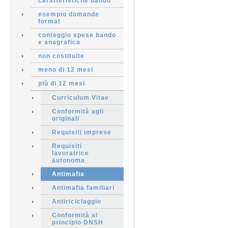
caratteristiche bando
esempio domande
format
conteggio spese bando
e anagrafica
non costituite
meno di 12 mesi
più di 12 mesi
Curriculum Vitae
Conformità agli
originali
Requisiti imprese
Requisiti
lavoratrice
autonoma
Antimafia
Antimafia familiari
Antiriciclaggio
Conformità al
principio DNSH