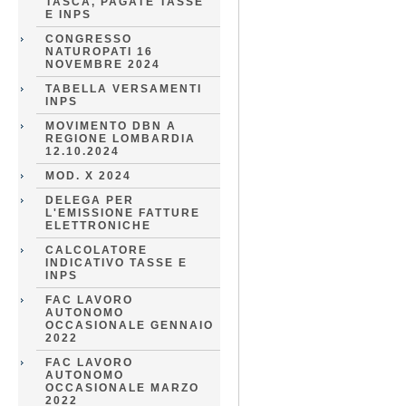
TASCA, PAGATE TASSE
E INPS
CONGRESSO
NATUROPATI 16
NOVEMBRE 2024
TABELLA VERSAMENTI
INPS
MOVIMENTO DBN A
REGIONE LOMBARDIA
12.10.2024
MOD. X 2024
DELEGA PER
L'EMISSIONE FATTURE
ELETTRONICHE
CALCOLATORE
INDICATIVO TASSE E
INPS
FAC LAVORO
AUTONOMO
OCCASIONALE GENNAIO
2022
FAC LAVORO
AUTONOMO
OCCASIONALE MARZO
2022