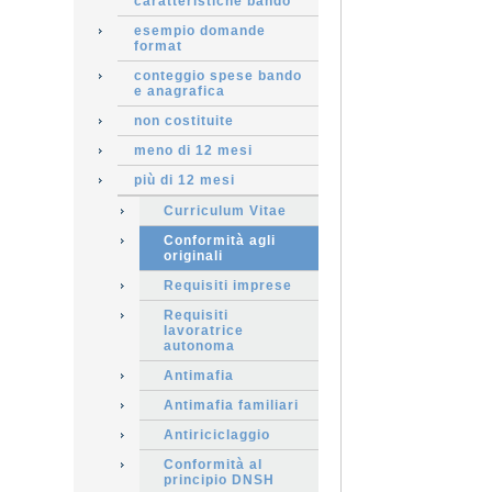
caratteristiche bando
esempio domande
format
conteggio spese bando
e anagrafica
non costituite
meno di 12 mesi
più di 12 mesi
Curriculum Vitae
Conformità agli
originali
Requisiti imprese
Requisiti
lavoratrice
autonoma
Antimafia
Antimafia familiari
Antiriciclaggio
Conformità al
principio DNSH