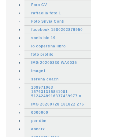
Foto CV
raffaella foto 1
Foto Silvia Conti
facebook 1580202879950
sonia bio 19
io copertina libro
foto profilo
IMG 20200330 WA0035
image1
serena coach
109971063
157631315841081
5124248916337439977 o
IMG 20200728 181822 276
0000000
per dbn
annarz