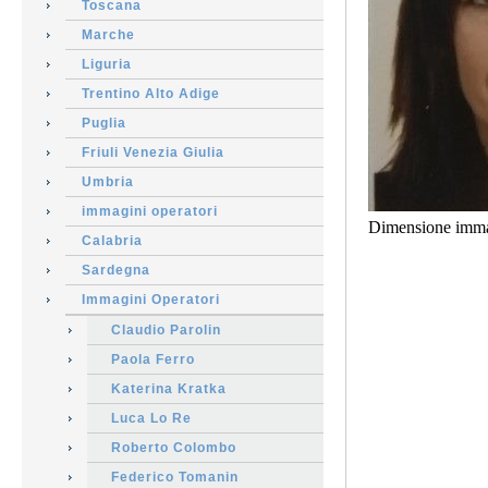
Toscana
Marche
Liguria
Trentino Alto Adige
Puglia
Friuli Venezia Giulia
Umbria
immagini operatori
Dimensione imma
Calabria
Sardegna
Immagini Operatori
Claudio Parolin
Paola Ferro
Katerina Kratka
Luca Lo Re
Roberto Colombo
Federico Tomanin