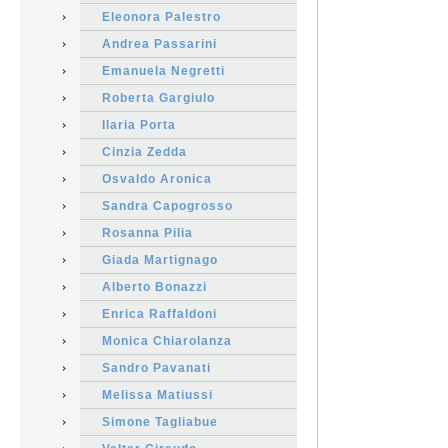
Eleonora Palestro
Andrea Passarini
Emanuela Negretti
Roberta Gargiulo
Ilaria Porta
Cinzia Zedda
Osvaldo Aronica
Sandra Capogrosso
Rosanna Pilia
Giada Martignago
Alberto Bonazzi
Enrica Raffaldoni
Monica Chiarolanza
Sandro Pavanati
Melissa Matiussi
Simone Tagliabue