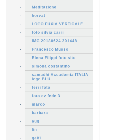
Meditazione
horvat
LOGO FUXIA VERTICALE
foto silvia carri
IMG 20180624 201448
Francesco Musso
Elena Filippi foto sito
simona costantino
samadhi Accademia ITALIA
logo BLU
ferri foto
foto cv fede 3
marco
barbara
aug
lin
gelfi