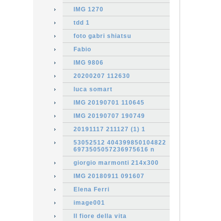
IMG 1270
tdd 1
foto gabri shiatsu
Fabio
IMG 9806
20200207 112630
luca somart
IMG 20190701 110645
IMG 20190707 190749
20191117 211127 (1) 1
53052512 404399850104822
6973505057236975616 n
giorgio marmonti 214x300
IMG 20180911 091607
Elena Ferri
image001
Il fiore della vita