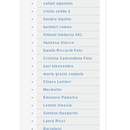
vailati agostino
cinzia zedda 2
Sandro Ugolini
barbieri romeo
Villanti Umberto 001
Vanessa Ulacco
Danilo Riccardi Foto
Cristina Camandona Foto
sari alessandro
maria grazia coppola
Chiara Lettieri
Marmetto
Eleonora Palestro
Lentini Alessia
Stefano Gasparini
Laura Ricci
Bartoletti