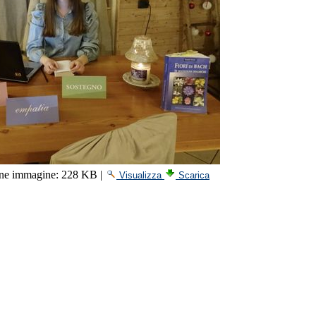
ne immagine:
228 KB
|
Visualizza
Scarica