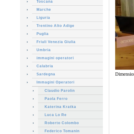
Toscana
Marche
Liguria
Trentino Alto Adige
Puglia
Friuli Venezia Giulia
Umbria
immagini operatori
Calabria
Dimensio
Sardegna
Immagini Operatori
Claudio Parolin
Paola Ferro
Katerina Kratka
Luca Lo Re
Roberto Colombo
Federico Tomanin