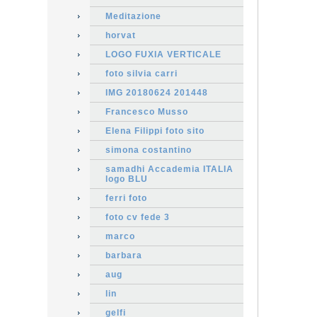
Meditazione
horvat
LOGO FUXIA VERTICALE
foto silvia carri
IMG 20180624 201448
Francesco Musso
Elena Filippi foto sito
simona costantino
samadhi Accademia ITALIA
logo BLU
ferri foto
foto cv fede 3
marco
barbara
aug
lin
gelfi