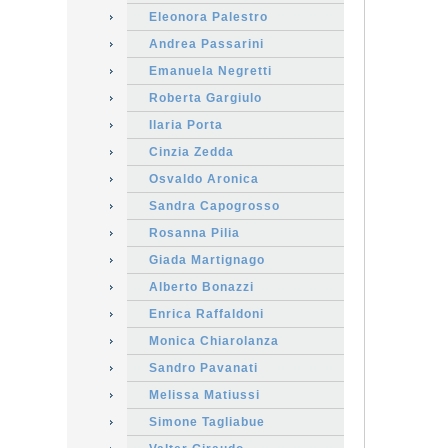
Eleonora Palestro
Andrea Passarini
Emanuela Negretti
Roberta Gargiulo
Ilaria Porta
Cinzia Zedda
Osvaldo Aronica
Sandra Capogrosso
Rosanna Pilia
Giada Martignago
Alberto Bonazzi
Enrica Raffaldoni
Monica Chiarolanza
Sandro Pavanati
Melissa Matiussi
Simone Tagliabue