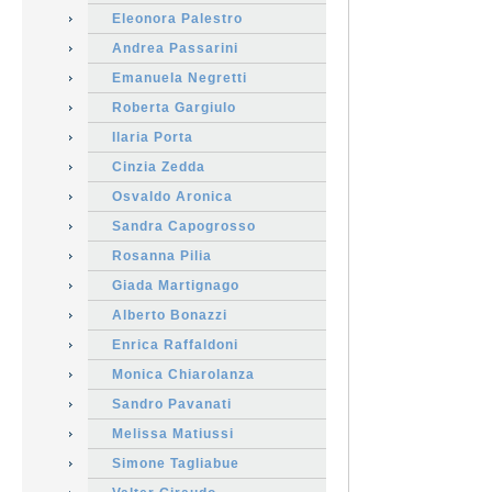
Eleonora Palestro
Andrea Passarini
Emanuela Negretti
Roberta Gargiulo
Ilaria Porta
Cinzia Zedda
Osvaldo Aronica
Sandra Capogrosso
Rosanna Pilia
Giada Martignago
Alberto Bonazzi
Enrica Raffaldoni
Monica Chiarolanza
Sandro Pavanati
Melissa Matiussi
Simone Tagliabue