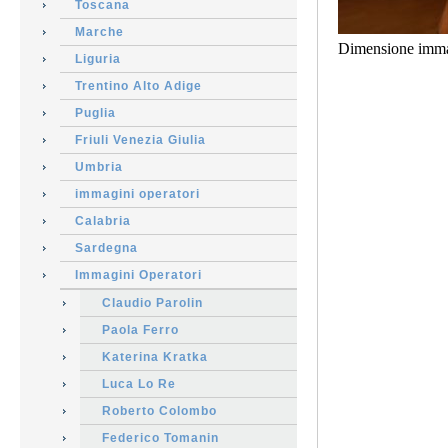
Toscana
Marche
Dimensione imma
Liguria
Trentino Alto Adige
Puglia
Friuli Venezia Giulia
Umbria
immagini operatori
Calabria
Sardegna
Immagini Operatori
Claudio Parolin
Paola Ferro
Katerina Kratka
Luca Lo Re
Roberto Colombo
Federico Tomanin