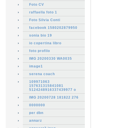
Foto CV
raffaella foto 1
Foto Silvia Conti
facebook 1580202879950
sonia bio 19
io copertina libro
foto profilo
IMG 20200330 WA0035
image1
serena coach
109971063
157631315841081
5124248916337439977 o
IMG 20200728 181822 276
0000000
per dbn
annarz