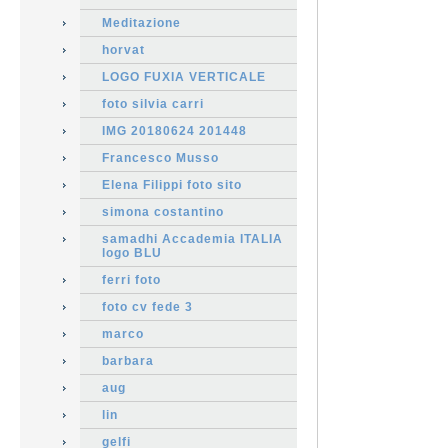
Meditazione
horvat
LOGO FUXIA VERTICALE
foto silvia carri
IMG 20180624 201448
Francesco Musso
Elena Filippi foto sito
simona costantino
samadhi Accademia ITALIA
logo BLU
ferri foto
foto cv fede 3
marco
barbara
aug
lin
gelfi