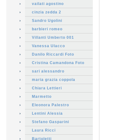
vailati agostino
cinzia zedda 2
Sandro Ugolini
barbieri romeo
Villanti Umberto 001
Vanessa Ulacco
Danilo Riccardi Foto
Cristina Camandona Foto
sari alessandro
maria grazia coppola
Chiara Lettieri
Marmetto
Eleonora Palestro
Lentini Alessia
Stefano Gasparini
Laura Ricci
Bartoletti