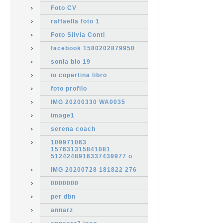
Foto CV
raffaella foto 1
Foto Silvia Conti
facebook 1580202879950
sonia bio 19
io copertina libro
foto profilo
IMG 20200330 WA0035
image1
serena coach
109971063
157631315841081
5124248916337439977 o
IMG 20200728 181822 276
0000000
per dbn
annarz