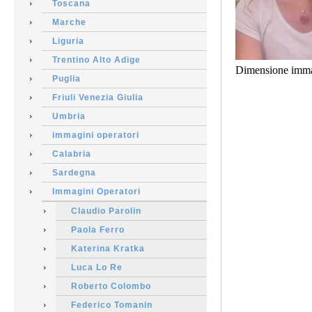
Toscana
Marche
Liguria
Trentino Alto Adige
Dimensione imma
Puglia
Friuli Venezia Giulia
Umbria
immagini operatori
Calabria
Sardegna
Immagini Operatori
Claudio Parolin
Paola Ferro
Katerina Kratka
Luca Lo Re
Roberto Colombo
Federico Tomanin