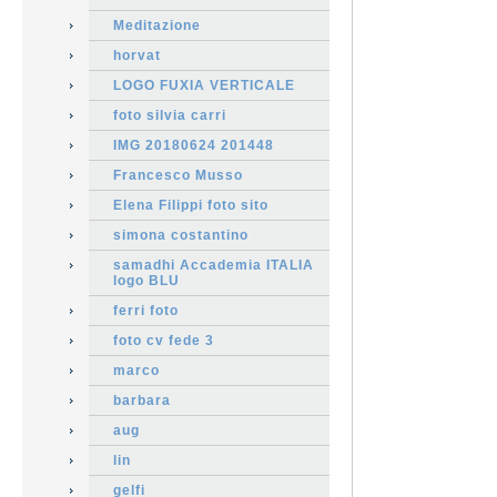
Meditazione
horvat
LOGO FUXIA VERTICALE
foto silvia carri
IMG 20180624 201448
Francesco Musso
Elena Filippi foto sito
simona costantino
samadhi Accademia ITALIA
logo BLU
ferri foto
foto cv fede 3
marco
barbara
aug
lin
gelfi