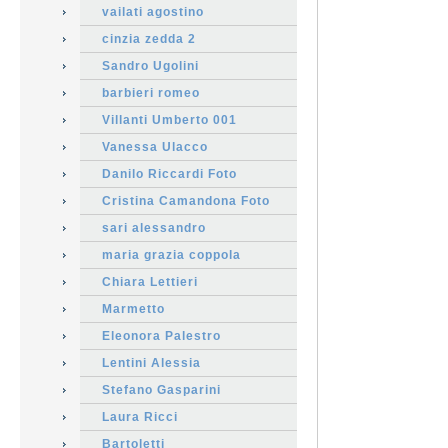
vailati agostino
cinzia zedda 2
Sandro Ugolini
barbieri romeo
Villanti Umberto 001
Vanessa Ulacco
Danilo Riccardi Foto
Cristina Camandona Foto
sari alessandro
maria grazia coppola
Chiara Lettieri
Marmetto
Eleonora Palestro
Lentini Alessia
Stefano Gasparini
Laura Ricci
Bartoletti