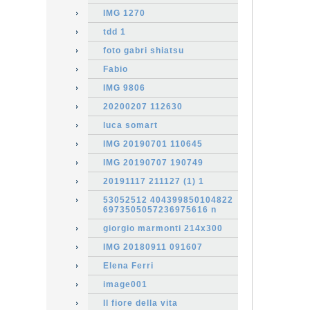
IMG 1270
tdd 1
foto gabri shiatsu
Fabio
IMG 9806
20200207 112630
luca somart
IMG 20190701 110645
IMG 20190707 190749
20191117 211127 (1) 1
53052512 404399850104822
6973505057236975616 n
giorgio marmonti 214x300
IMG 20180911 091607
Elena Ferri
image001
Il fiore della vita