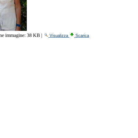
ne immagine:
38 KB
|
Visualizza
Scarica