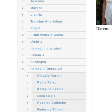
Toscana
Marche
Liguria
Trentino Alto Adige
Puglia
Dimensio
Friuli Venezia Giulia
Umbria
immagini operatori
Calabria
Sardegna
Immagini Operatori
Claudio Parolin
Paola Ferro
Katerina Kratka
Luca Lo Re
Roberto Colombo
Federico Tomanin