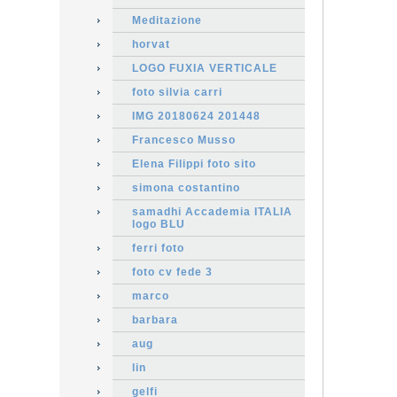
Meditazione
horvat
LOGO FUXIA VERTICALE
foto silvia carri
IMG 20180624 201448
Francesco Musso
Elena Filippi foto sito
simona costantino
samadhi Accademia ITALIA
logo BLU
ferri foto
foto cv fede 3
marco
barbara
aug
lin
gelfi