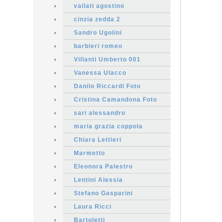
vailati agostino
cinzia zedda 2
Sandro Ugolini
barbieri romeo
Villanti Umberto 001
Vanessa Ulacco
Danilo Riccardi Foto
Cristina Camandona Foto
sari alessandro
maria grazia coppola
Chiara Lettieri
Marmetto
Eleonora Palestro
Lentini Alessia
Stefano Gasparini
Laura Ricci
Bartoletti