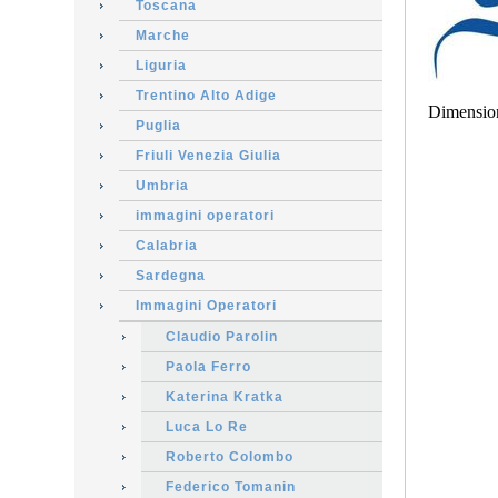
Toscana
Marche
Liguria
Trentino Alto Adige
Dimensio
Puglia
Friuli Venezia Giulia
Umbria
immagini operatori
Calabria
Sardegna
Immagini Operatori
Claudio Parolin
Paola Ferro
Katerina Kratka
Luca Lo Re
Roberto Colombo
Federico Tomanin