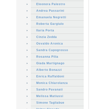
Eleonora Palestro
Andrea Passarini
Emanuela Negretti
Roberta Gargiulo
Ilaria Porta
Cinzia Zedda
Osvaldo Aronica
Sandra Capogrosso
Rosanna Pilia
Giada Martignago
Alberto Bonazzi
Enrica Raffaldoni
Monica Chiarolanza
Sandro Pavanati
Melissa Matiussi
Simone Tagliabue