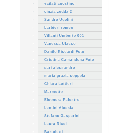
vailati agostino
cinzia zedda 2
Sandro Ugolini
barbieri romeo
Villanti Umberto 001
Vanessa Ulacco
Danilo Riccardi Foto
Cristina Camandona Foto
sari alessandro
maria grazia coppola
Chiara Lettieri
Marmetto
Eleonora Palestro
Lentini Alessia
Stefano Gasparini
Laura Ricci
Bartoletti