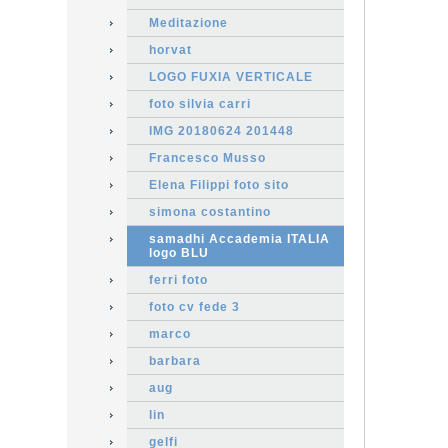
Meditazione
horvat
LOGO FUXIA VERTICALE
foto silvia carri
IMG 20180624 201448
Francesco Musso
Elena Filippi foto sito
simona costantino
samadhi Accademia ITALIA
logo BLU
ferri foto
foto cv fede 3
marco
barbara
aug
lin
gelfi