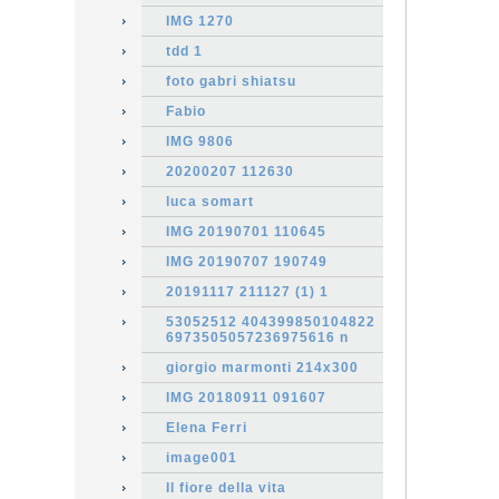
IMG 1270
tdd 1
foto gabri shiatsu
Fabio
IMG 9806
20200207 112630
luca somart
IMG 20190701 110645
IMG 20190707 190749
20191117 211127 (1) 1
53052512 404399850104822
6973505057236975616 n
giorgio marmonti 214x300
IMG 20180911 091607
Elena Ferri
image001
Il fiore della vita