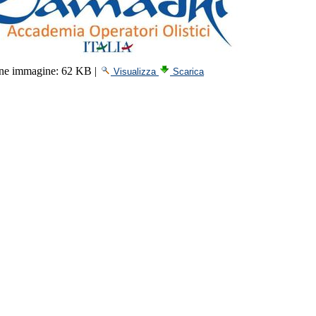
ne immagine:
62 KB
|
Visualizza
Scarica