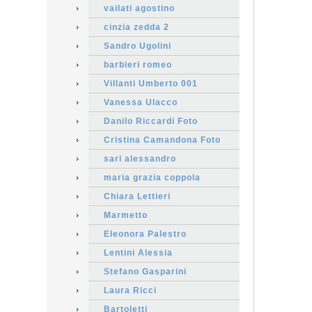
vailati agostino
cinzia zedda 2
Sandro Ugolini
barbieri romeo
Villanti Umberto 001
Vanessa Ulacco
Danilo Riccardi Foto
Cristina Camandona Foto
sari alessandro
maria grazia coppola
Chiara Lettieri
Marmetto
Eleonora Palestro
Lentini Alessia
Stefano Gasparini
Laura Ricci
Bartoletti