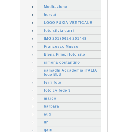
Meditazione
horvat
LOGO FUXIA VERTICALE
foto silvia carri
IMG 20180624 201448
Francesco Musso
Elena Filippi foto sito
simona costantino
samadhi Accademia ITALIA
logo BLU
ferri foto
foto cv fede 3
marco
barbara
aug
lin
gelfi