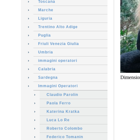
Toscana
Marche
Liguria
Trentino Alto Adige
Puglia
Friuli Venezia Giulia
Umbria
immagini operatori
Calabria
Dimensio
Sardegna
Immagini Operatori
Claudio Parolin
Paola Ferro
Katerina Kratka
Luca Lo Re
Roberto Colombo
Federico Tomanin