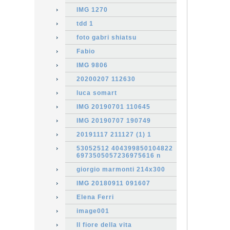
IMG 1270
tdd 1
foto gabri shiatsu
Fabio
IMG 9806
20200207 112630
luca somart
IMG 20190701 110645
IMG 20190707 190749
20191117 211127 (1) 1
53052512 404399850104822
6973505057236975616 n
giorgio marmonti 214x300
IMG 20180911 091607
Elena Ferri
image001
Il fiore della vita