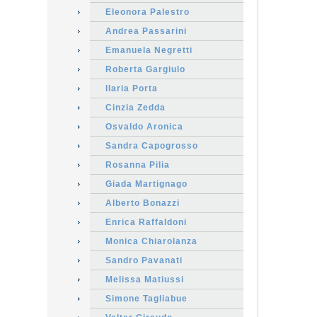
Eleonora Palestro
Andrea Passarini
Emanuela Negretti
Roberta Gargiulo
Ilaria Porta
Cinzia Zedda
Osvaldo Aronica
Sandra Capogrosso
Rosanna Pilia
Giada Martignago
Alberto Bonazzi
Enrica Raffaldoni
Monica Chiarolanza
Sandro Pavanati
Melissa Matiussi
Simone Tagliabue