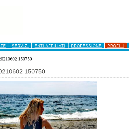
ZZE
SERVIZI
ENTI AFFILIATI
PROFESSIONE
PROFILI
0210602 150750
0210602 150750