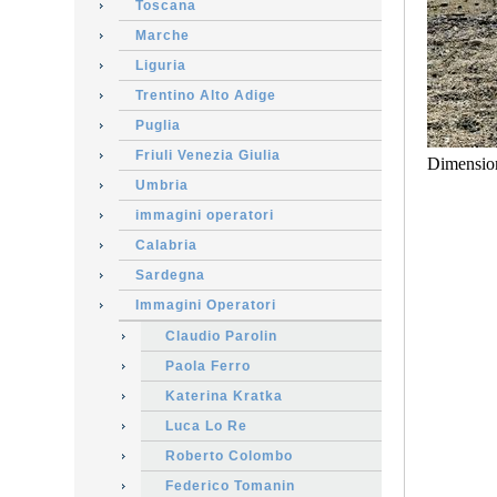
Toscana
Marche
Liguria
Trentino Alto Adige
Puglia
Friuli Venezia Giulia
Dimensio
Umbria
immagini operatori
Calabria
Sardegna
Immagini Operatori
Claudio Parolin
Paola Ferro
Katerina Kratka
Luca Lo Re
Roberto Colombo
Federico Tomanin