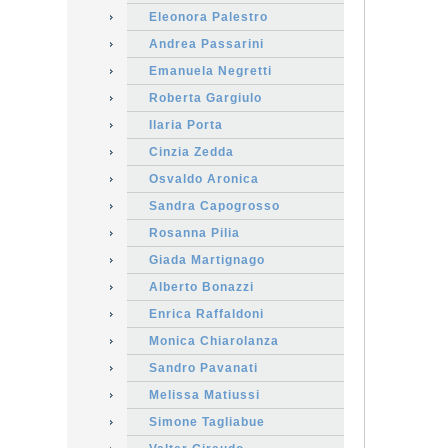
Eleonora Palestro
Andrea Passarini
Emanuela Negretti
Roberta Gargiulo
Ilaria Porta
Cinzia Zedda
Osvaldo Aronica
Sandra Capogrosso
Rosanna Pilia
Giada Martignago
Alberto Bonazzi
Enrica Raffaldoni
Monica Chiarolanza
Sandro Pavanati
Melissa Matiussi
Simone Tagliabue