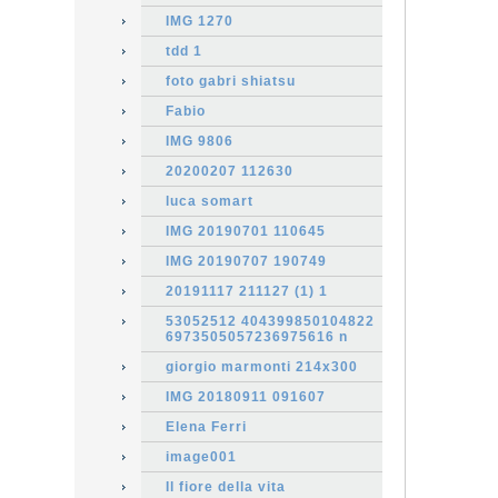
IMG 1270
tdd 1
foto gabri shiatsu
Fabio
IMG 9806
20200207 112630
luca somart
IMG 20190701 110645
IMG 20190707 190749
20191117 211127 (1) 1
53052512 404399850104822
6973505057236975616 n
giorgio marmonti 214x300
IMG 20180911 091607
Elena Ferri
image001
Il fiore della vita