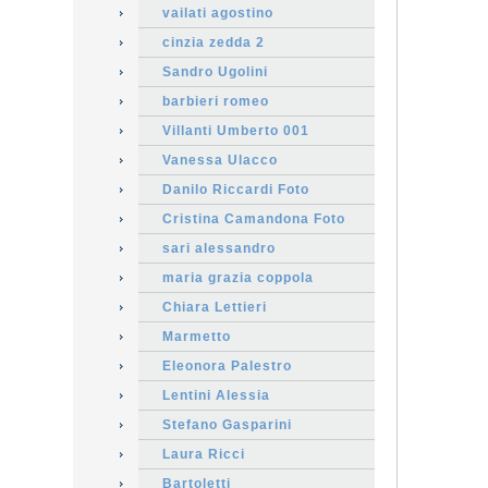
vailati agostino
cinzia zedda 2
Sandro Ugolini
barbieri romeo
Villanti Umberto 001
Vanessa Ulacco
Danilo Riccardi Foto
Cristina Camandona Foto
sari alessandro
maria grazia coppola
Chiara Lettieri
Marmetto
Eleonora Palestro
Lentini Alessia
Stefano Gasparini
Laura Ricci
Bartoletti