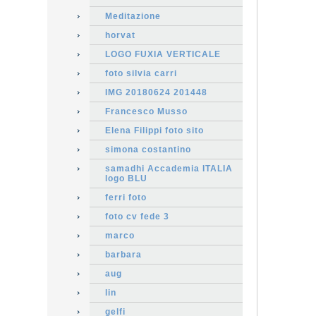
Meditazione
horvat
LOGO FUXIA VERTICALE
foto silvia carri
IMG 20180624 201448
Francesco Musso
Elena Filippi foto sito
simona costantino
samadhi Accademia ITALIA
logo BLU
ferri foto
foto cv fede 3
marco
barbara
aug
lin
gelfi